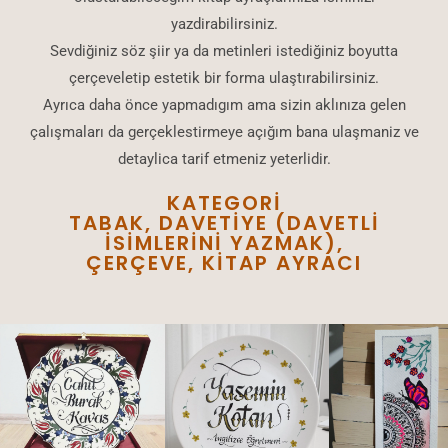
yazdirabilirsiniz.
Sevdiğiniz söz şiir ya da metinleri istediğiniz boyutta
çerçeveletip estetik bir forma ulaştırabilirsiniz.
Ayrıca daha önce yapmadıgım ama sizin aklınıza gelen
çalışmaları da gerçeklestirmeye açığım bana ulaşmaniz ve
detaylica tarif etmeniz yeterlidir.
KATEGORI
TABAK, DAVETIYE (DAVETLI
ISIMLERINI YAZMAK),
ÇERÇEVE, KITAP AYRACI