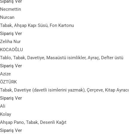
Sipariş Ver
Necmettin
Nurcan
Tabak, Ahşap Kapı Süsü, Fon Kartonu
Sipariş Ver
Zeliha Nur
KOCAOĞLU
Tablo, Tabak, Davetiye, Masaüstü isimlikler, Ayraç, Defter üstü
Sipariş Ver
Azize
ÖZTÜRK
Tabak, Davetiye (davetli isimlerini yazmak), Çerçeve, Kitap Ayracı
Sipariş Ver
Ali
Kolay
Ahşap Pano, Tabak, Desenli Kağıt
Sipariş Ver