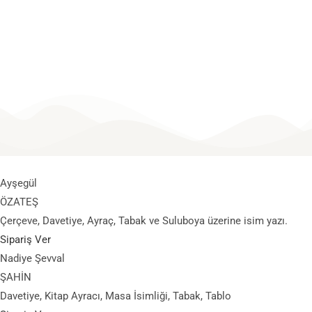
SIPARIŞ AL&VER
PLATFORMU
Ayşegül
ÖZATEŞ
Çerçeve, Davetiye, Ayraç, Tabak ve Suluboya üzerine isim yazı.
Sipariş Ver
Nadiye Şevval
ŞAHİN
Davetiye, Kitap Ayracı, Masa İsimliği, Tabak, Tablo